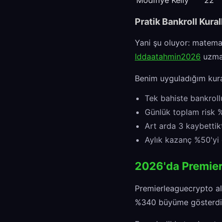
Pratik Bankroll Kural
Yani şu oluyor: matema
Iddaatahmin2026
uzman
Benim uyguladığım kural
Tek bahiste bankrol
Günlük toplam risk 
Art arda 3 kaybettik
Aylık kazanç %50'yi
2026'da Premier
Premierleaguecrypto ala
%340 büyüme gösterdi