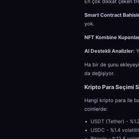
En çok dikkat çeken tre
Smart Contract Bahisle
yok.
NFT Kombine Kuponlar
AI Destekli Analizler:
Y
Ha bir de şunu ekleyeyim
da değişiyor.
Kripto Para Seçimi St
Hangi kripto para ile b
coinlerde:
USDT (Tether) - %1.2 
USDC - %1.4 volatili
Bitcoin - %12.8 volati