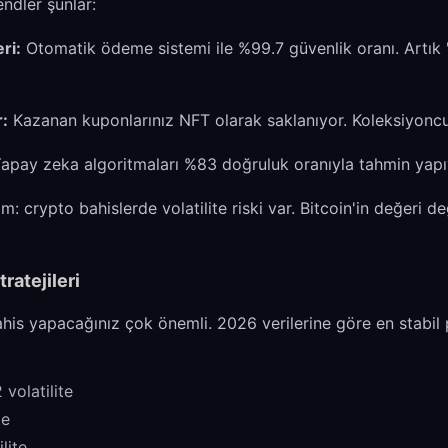
ndler şunlar:
ri:
Otomatik ödeme sistemi ile %99.7 güvenlik oranı. Artık
:
Kazanan kuponlarınız NFT olarak saklanıyor. Koleksiyoncula
apay zeka algoritmaları %83 doğruluk oranıyla tahmin yapı
: crypto bahislerde volatilite riski var. Bitcoin'in değeri de
ratejileri
ahis yapacağınız çok önemli. 2026 verilerine göre en stabi
volatilite
te
lite