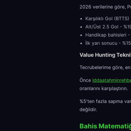
2026 verilerine göre, 
Karşılıklı Gol (BTTS)
Alt/Üst 2.5 Gol - %1
Handikap bahisleri -
İlk yarı sonucu - %15
Value Hunting Tekni
Tecrubelerime göre, en e
Önce
Iddaatahminrehbe
oranlarını karşılaştırın.
%5'ten fazla sapma var
değildir.
Bahis Matematiği