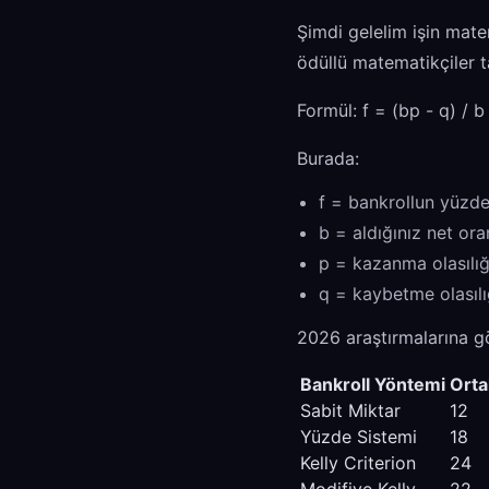
Şimdi gelelim işin mate
ödüllü matematikçiler ta
Formül: f = (bp - q) / b
Burada:
f = bankrollun yüzd
b = aldığınız net ora
p = kazanma olasılığ
q = kaybetme olasılığ
2026 araştırmalarına gö
Bankroll Yöntemi
Orta
Sabit Miktar
12
Yüzde Sistemi
18
Kelly Criterion
24
Modifiye Kelly
22