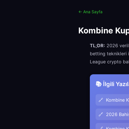
← Ana Sayfa
Kombine Kupo
TL;DR:
2026 veril
betting teknikleri
League crypto bah
📚 İlgili Yazı
🔗
Kombine Ku
🔗
2026 Bahis
🔗
Kombine Ku