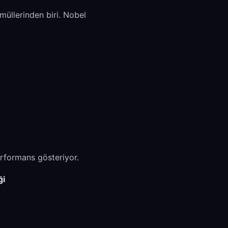
müllerinden biri. Nobel
erformans gösteriyor.
ği