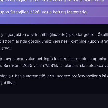
pon Stratejileri 2026: Value Betting Matematiği
lı gerçekten devrim niteliğinde değişiklikler getirdi. Özelli
latformlarında gördüğümüz yeni nesil kombine kupon stratej
ştirdi.
ğru uygulanan value betting teknikleri ile kombine kuponlar
yor. Bu rakam, 2025 yılının %58'lik ortalamasından oldukça y
olan şu: bahis matematiği artık sadece profesyonellerin işi 
yabiliyor.