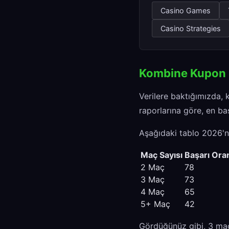
Casino Games
Casino Strategies
Kombine Kupon St
Verilere baktığımızda, 
raporlarına göre, en ba
Aşağıdaki tablo 2026'n
Maç Sayısı
Başarı Ora
2 Maç
78
3 Maç
73
4 Maç
65
5+ Maç
42
Gördüğünüz gibi, 3 maç