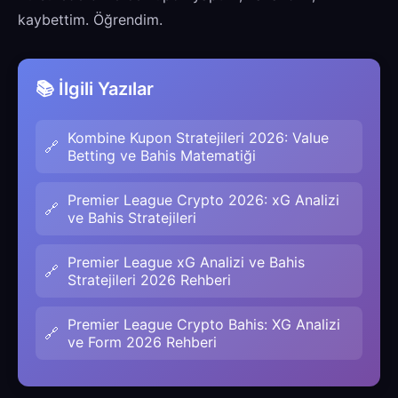
kaybettim. Öğrendim.
📚 İlgili Yazılar
Kombine Kupon Stratejileri 2026: Value
🔗
Betting ve Bahis Matematiği
Premier League Crypto 2026: xG Analizi
🔗
ve Bahis Stratejileri
Premier League xG Analizi ve Bahis
🔗
Stratejileri 2026 Rehberi
Premier League Crypto Bahis: XG Analizi
🔗
ve Form 2026 Rehberi