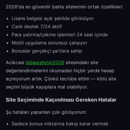
2026'da en güvenilir bahis sitelerinin ortak özellikleri:
Lisans belgesi açık şekilde görünüyor
Canlı destek 7/24 aktif
Para yatırma/çekme işlemleri 24 saat içinde
Mobil uygulama sorunsuz çalışıyor
Bonuslar gerçekçi şartlara sahip
Acikcasi
Iddaatahmin2026
sitesindeki site
değerlendirmelerini okumadan hiçbir yerde hesap
açmıyorum artık. Çünkü tecrübe ettim — kötü site
seçimi büyük kayıplara mal olabiliyor.
Site Seçiminde Kaçınılması Gereken Hatalar
Şu hataları yapanları çok görüyorum:
Sadece bonus miktarına bakıp karar vermek