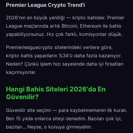
Premier League Crypto Trend'i
2026'nın en büyük yeniliği — kripto bahisler. Premier
League maçlarında artık Bitcoin, Ethereum ile bahis
yapabiliyorsunuz. Hız çok farklı, komisyonlar düşük.
Premierleaguecrypto sitelerindeki verilere göre,
kripto bahis yapanların %34'ü daha fazla kazanıyor.
Neden? Çünkü işlem hızı sayesinde daha iyi fırsatları
kaçırmıyorlar.
Hangi Bahis Siteleri 2026'da En
Güvenilir?
Güvenilir site seçimi — para kaybetmemenin ilk kuralı.
Ben 15 yılda onlarca siteyi denedim. Bazıları çok iyi,
bazıları... Neyse, o konuya girmeyelim.