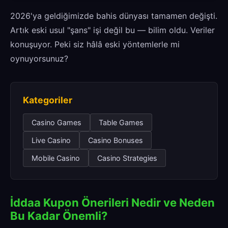
2026'ya geldiğimizde bahis dünyası tamamen değişti.
Artık eski usul "şans" işi değil bu — bilim oldu. Veriler
konuşuyor. Peki siz hâlâ eski yöntemlerle mi
oynuyorsunuz?
Kategoriler
Casino Games
Table Games
Live Casino
Casino Bonuses
Mobile Casino
Casino Strategies
İddaa Kupon Önerileri Nedir ve Neden
Bu Kadar Önemli?