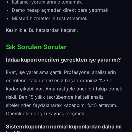
Kullanıcı yorumlarını okumamak
Demo hesap açmadan direkt para yatırmak
Müşteri hizmetlerini test etmemek
Kesinlikle. Bu hatalardan kaçının.
Sık Sorulan Sorular
İddaa kupon önerileri gerçekten işe yarar mı?
Evet, işe yarar ama şartlı. Profesyonel analistlerin
önerilerini takip ederseniz başarı oranınız %73'e
kadar çıkabiliyor. Ama rastgele önerileri takip etmek
riskli. Ben 15 yıllık tecrübemde kaliteli analiz
sitelerinden faydalanarak kazancımı %45 artırdım.
Önemli olan doğru kaynağı seçmek.
Sistem kuponları normal kuponlardan daha mı