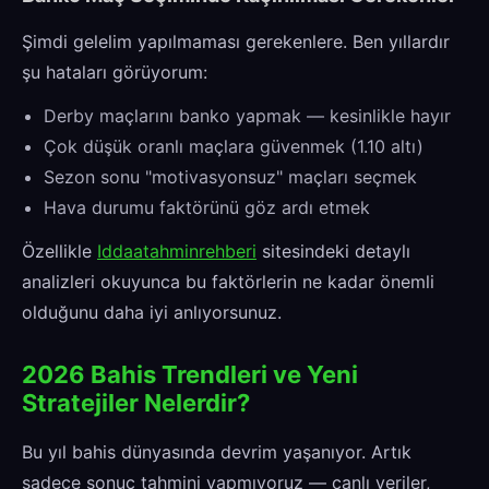
Şimdi gelelim yapılmaması gerekenlere. Ben yıllardır
şu hataları görüyorum:
Derby maçlarını banko yapmak — kesinlikle hayır
Çok düşük oranlı maçlara güvenmek (1.10 altı)
Sezon sonu "motivasyonsuz" maçları seçmek
Hava durumu faktörünü göz ardı etmek
Özellikle
Iddaatahminrehberi
sitesindeki detaylı
analizleri okuyunca bu faktörlerin ne kadar önemli
olduğunu daha iyi anlıyorsunuz.
2026 Bahis Trendleri ve Yeni
Stratejiler Nelerdir?
Bu yıl bahis dünyasında devrim yaşanıyor. Artık
sadece sonuç tahmini yapmıyoruz — canlı veriler,