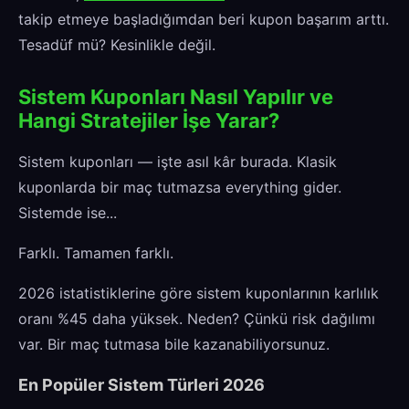
takip etmeye başladığımdan beri kupon başarım arttı.
Tesadüf mü? Kesinlikle değil.
Sistem Kuponları Nasıl Yapılır ve
Hangi Stratejiler İşe Yarar?
Sistem kuponları — işte asıl kâr burada. Klasik
kuponlarda bir maç tutmazsa everything gider.
Sistemde ise...
Farklı. Tamamen farklı.
2026 istatistiklerine göre sistem kuponlarının karlılık
oranı %45 daha yüksek. Neden? Çünkü risk dağılımı
var. Bir maç tutmasa bile kazanabiliyorsunuz.
En Popüler Sistem Türleri 2026