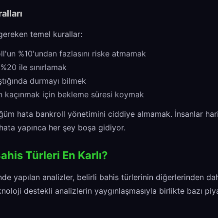
alları
ereken temel kurallar:
ll'un %10'undan fazlasını riske atmamak
 %20 ile sınırlamak
ştığında durmayı bilmek
n kaçınmak için bekleme süresi koymak
ğüm hata bankroll yönetimini ciddiye almamak. İnsanlar hari
ata yapınca her şey boşa gidiyor.
his Türleri En Karlı?
nde yapılan analizler, belirli bahis türlerinin diğerlerinden d
knoloji destekli analizlerin yaygınlaşmasıyla birlikte bazı pi