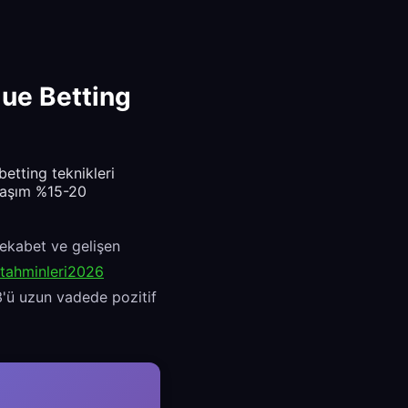
lue Betting
betting teknikleri
aklaşım %15-20
rekabet ve gelişen
stahminleri2026
3'ü uzun vadede pozitif