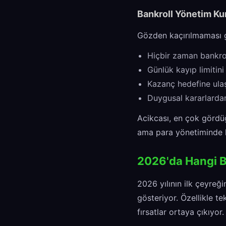
Bankroll Yönetim Kur
Gözden kaçırılmaması g
Hiçbir zaman bankro
Günlük kayıp limitini
Kazanç hedefine ula
Duygusal kararlarda
Acikcası, en çok gördü
ama para yönetiminde h
2026'da Hangi Ba
2026 yılının ilk çeyreği
gösteriyor. Özellikle te
fırsatlar ortaya çıkıyor.