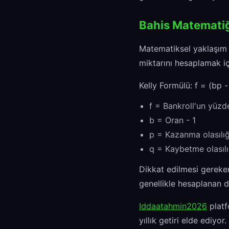
Bahis Matematiği
Matematiksel yaklaşım o
miktarını hesaplamak içi
Kelly Formülü: f = (bp -
f = Bankroll'un yüzd
b = Oran - 1
p = Kazanma olasılığ
q = Kaybetme olasılı
Dikkat edilmesi gereken
genellikle hesaplanan d
Iddaatahmin2026
platf
yıllık getiri elde ediyor.