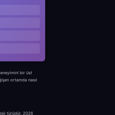
eneyimini bir üst
ğişen ortamda nasıl
teji türüdür. 2026