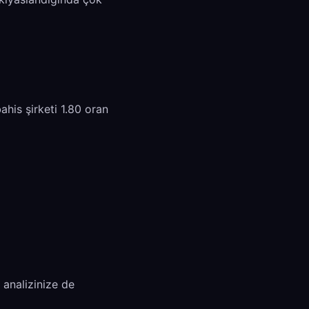
his şirketi 1.80 oran
analizinize de