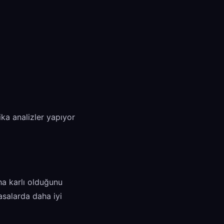
ka analizler yapıyor
aha karlı olduğunu
yasalarda daha iyi