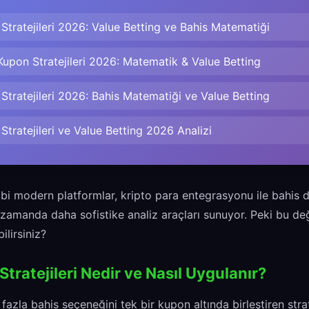
tratejileri 2026: Value Betting ve Bahis Matematiği
upon Stratejileri 2026: Matematik & Value Betting
tratejileri 2026: Bahis Matematiği ve Value Betting
tratejileri ve Value Betting 2026 Analizi
i modern platformlar, kripto para entegrasyonu ile bahis d
 zamanda daha sofistike analiz araçları sunuyor. Peki bu de
bilirsiniz?
ratejileri Nedir ve Nasıl Uygulanır?
azla bahis seçeneğini tek bir kupon altında birleştiren stra